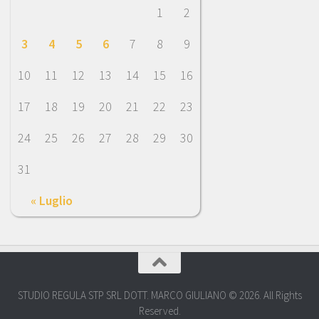
1
2
3
4
5
6
7
8
9
10
11
12
13
14
15
16
17
18
19
20
21
22
23
24
25
26
27
28
29
30
31
« Luglio
STUDIO REGULA STP SRL DOTT. MARCO GIULIANO © 2026. All Rights
Reserved.