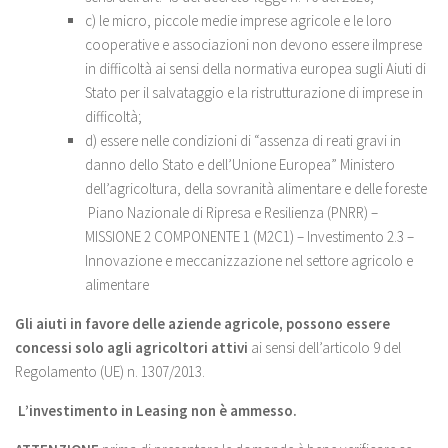
c) le micro, piccole medie imprese agricole e le loro
cooperative e associazioni non devono essere iImprese
in difficoltà ai sensi della normativa europea sugli Aiuti di
Stato per il salvataggio e la ristrutturazione di imprese in
difficoltà;
d) essere nelle condizioni di “assenza di reati gravi in
danno dello Stato e dell’Unione Europea” Ministero
dell’agricoltura, della sovranità alimentare e delle foreste
Piano Nazionale di Ripresa e Resilienza (PNRR) –
MISSIONE 2 COMPONENTE 1 (M2C1) – Investimento 2.3 –
Innovazione e meccanizzazione nel settore agricolo e
alimentare
Gli aiuti in favore delle aziende agricole, possono essere
concessi solo agli agricoltori attivi
ai sensi dell’articolo 9 del
Regolamento (UE) n. 1307/2013.
L’investimento in Leasing non è ammesso.