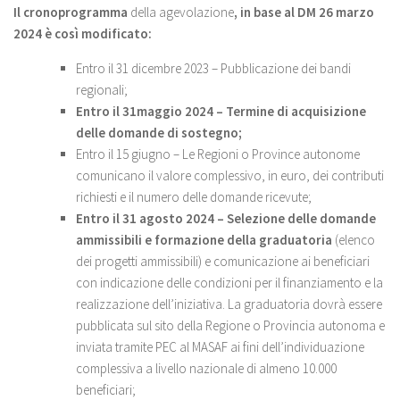
Il cronoprogramma
della agevolazione
, in base al DM 26 marzo
2024 è così modificato:
Entro il 31 dicembre 2023 – Pubblicazione dei bandi
regionali;
Entro il 31maggio 2024 – Termine di acquisizione
delle domande di sostegno;
Entro il 15 giugno – Le Regioni o Province autonome
comunicano il valore complessivo, in euro, dei contributi
richiesti e il numero delle domande ricevute;
Entro il 31 agosto 2024 – Selezione delle domande
ammissibili e formazione della graduatoria
(elenco
dei progetti ammissibili) e comunicazione ai beneficiari
con indicazione delle condizioni per il finanziamento e la
realizzazione dell’iniziativa. La graduatoria dovrà essere
pubblicata sul sito della Regione o Provincia autonoma e
inviata tramite PEC al MASAF ai fini dell’individuazione
complessiva a livello nazionale di almeno 10.000
beneficiari;