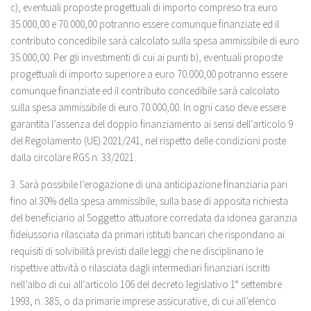
c), eventuali proposte progettuali di importo compreso tra euro
35.000,00 e 70.000,00 potranno essere comunque finanziate ed il
contributo concedibile sarà calcolato sulla spesa ammissibile di euro
35.000,00. Per gli investimenti di cui ai punti b), eventuali proposte
progettuali di importo superiore a euro 70.000,00 potranno essere
comunque finanziate ed il contributo concedibile sarà calcolato
sulla spesa ammissibile di euro 70.000,00. In ogni caso deve essere
garantita l’assenza del doppio finanziamento ai sensi dell’articolo 9
del Regolamento (UE) 2021/241, nel rispetto delle condizioni poste
dalla circolare RGS n. 33/2021.
3. Sarà possibile l’erogazione di una anticipazione finanziaria pari
fino al 30% della spesa ammissibile, sulla base di apposita richiesta
del beneficiario al Soggetto attuatore corredata da idonea garanzia
fideiussoria rilasciata da primari istituti bancari che rispondano ai
requisiti di solvibilità previsti dalle leggi che ne disciplinano le
rispettive attività o rilasciata dagli intermediari finanziari iscritti
nell’albo di cui all’articolo 106 del decreto legislativo 1° settembre
1993, n. 385, o da primarie imprese assicurative, di cui all’elenco