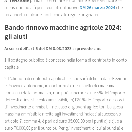
ATTENZIONE
prima di presentare le domande è bene verificare se
sussistono novità per i requisiti dal nuovo
DM 26 marzo 2024
che
ha apportato alcune modifiche alle regole originaria.
Bando rinnovo macchine agricole 2024:
gli aiuti
Ai sensi dell'art 6 del DM 8.08.2023 si prevede che:
1. Il sostegno pubblico è concesso nella forma di contributo in conto
capitale.
2. L’aliquota di contributo applicabile, che sarà definita dalle Regioni
e Province autonome, in conformità e nel rispetto dei massimali
consentiti dalla normativa, non può superare: a) il 65 % dell’importo
dei costi di investimento ammissibili; b) l’80 % dell’importo dei costi
di investimento ammissibili nel caso di giovani agricoltori. La spesa
massima ammissibile riferita agli investimenti indicati al successivo
articolo 7, comma 4, è pari ad euro 35.000,00 per i punti a) e c), e a
euro 70.000,00 per il punto b). Per gli investimenti di cui ai punti a) e