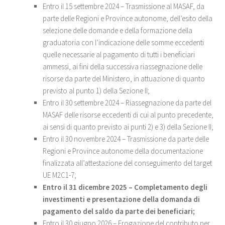
Entro il 15 settembre 2024 – Trasmissione al MASAF, da
parte delle Regioni e Province autonome, dell’esito della
selezione delle domande e della formazione della
graduatoria con l’indicazione delle somme eccedenti
quelle necessarie al pagamento di tutti i beneficiari
ammessi, ai fini della successiva riassegnazione delle
risorse da parte del Ministero, in attuazione di quanto
previsto al punto 1) della Sezione II;
Entro il 30 settembre 2024 – Riassegnazione da parte del
MASAF delle risorse eccedenti di cui al punto precedente,
ai sensi di quanto previsto ai punti 2) e 3) della Sezione II;
Entro il 30 novembre 2024 – Trasmissione da parte delle
Regioni e Province autonome della documentazione
finalizzata all’attestazione del conseguimento del target
UE M2C1-7;
Entro il 31 dicembre 2025 – Completamento degli
investimenti e presentazione della domanda di
pagamento del saldo da parte dei beneficiari;
Entro il 30 giugno 2026 – Erogazione del contributo per