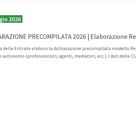
gio 2026
ARAZIONE PRECOMPILATA 2026 | Elaborazione Red
a delle Entrate elabora la dichiarazione precompilata modello Reddi
o autonomo (professionisti, agenti, mediatori, ecc.). I dati delle C