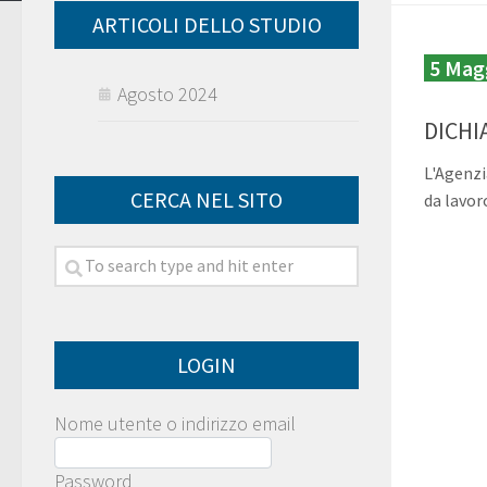
ARTICOLI DELLO STUDIO
5 Mag
Agosto 2024
DICHI
L'Agenzi
CERCA NEL SITO
da lavor
LOGIN
Nome utente o indirizzo email
Password