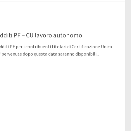
diti PF – CU lavoro autonomo
ti PF per i contribuenti titolari di Certificazione Unica
U pervenute dopo questa data saranno disponibili...