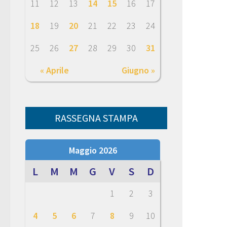
11
12
13
14
15
16
17
18
19
20
21
22
23
24
25
26
27
28
29
30
31
« Aprile
Giugno »
RASSEGNA STAMPA
Maggio 2026
L
M
M
G
V
S
D
1
2
3
4
5
6
7
8
9
10