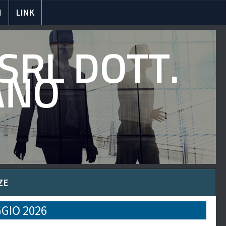
I
LINK
SRL DOTT.
ANO
ZE
GIO 2026